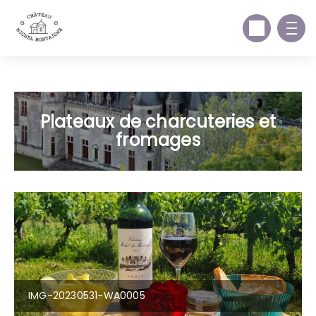
m.me/tourdemontaigne
Plateaux de charcuteries et
fromages
IMG-20230531-WA0005