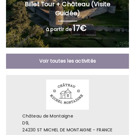
Billet Tour + Château (Visite
Guidée)
17€
à partir de
Voir toutes les activités
Château de Montaigne
D9,
24230 ST MICHEL DE MONTAIGNE - FRANCE